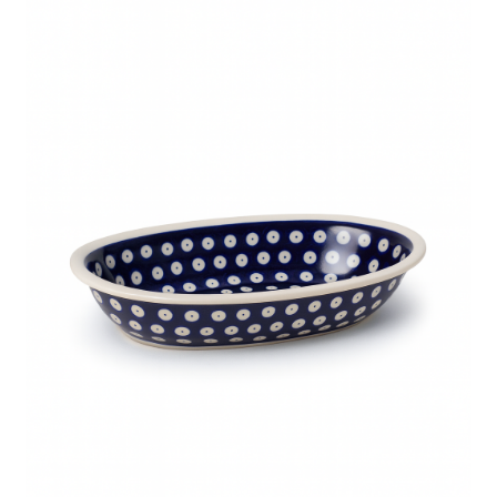
O nas — Ceramika Artystyczna MalDur