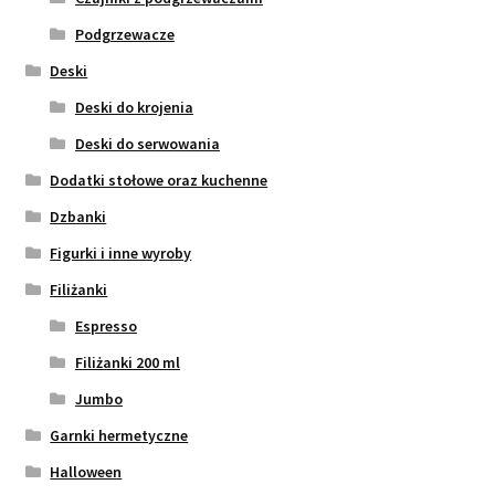
Podgrzewacze
Deski
Deski do krojenia
Deski do serwowania
Dodatki stołowe oraz kuchenne
Dzbanki
Figurki i inne wyroby
Filiżanki
Espresso
Filiżanki 200 ml
Jumbo
Garnki hermetyczne
Halloween