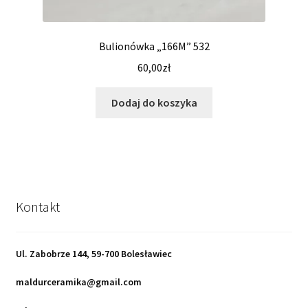
Bulionówka „166M” 532
60,00
zł
Dodaj do koszyka
Kontakt
Ul. Zabobrze 144, 59-700 Bolesławiec
maldurceramika@gmail.com