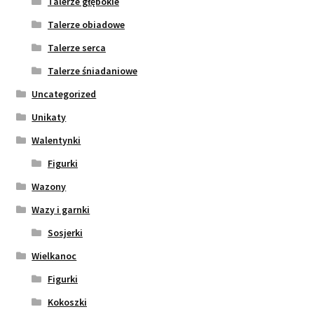
Talerze głębokie
Talerze obiadowe
Talerze serca
Talerze śniadaniowe
Uncategorized
Unikaty
Walentynki
Figurki
Wazony
Wazy i garnki
Sosjerki
Wielkanoc
Figurki
Kokoszki