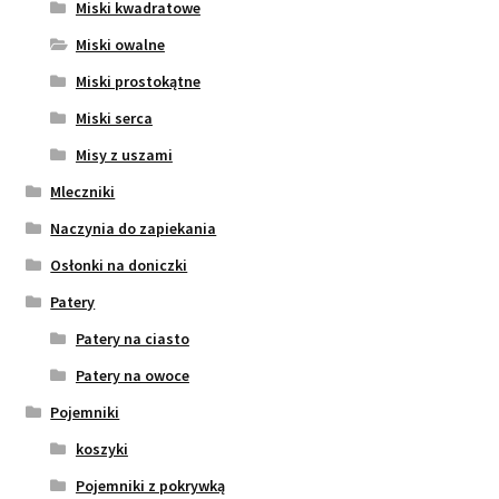
Miski kwadratowe
Miski owalne
Miski prostokątne
Miski serca
Misy z uszami
Mleczniki
Naczynia do zapiekania
Osłonki na doniczki
Patery
Patery na ciasto
Patery na owoce
Pojemniki
koszyki
Pojemniki z pokrywką