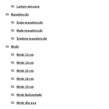
Lampy wiszące
Maselniczki
Duże maselniczki
Małe maselniczki
Średnie maselniczki
Miski
Miski 13 cm
Miski 14 cm
Miski 15 cm
Miski 16 cm
Miski 19 cm
Miski Bulionówki
Miski dla psa