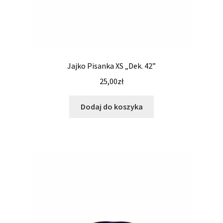
Jajko Pisanka XS „Dek. 42”
25,00
zł
Dodaj do koszyka