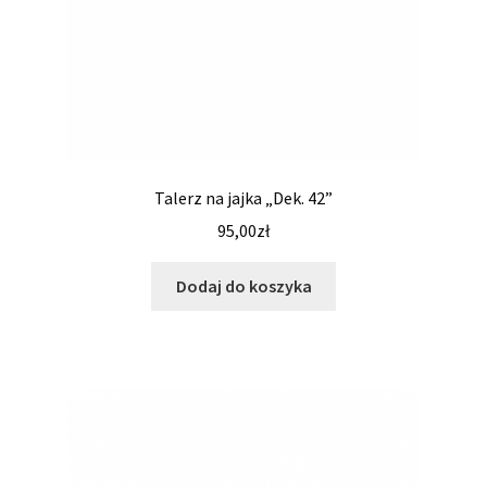
Talerz na jajka „Dek. 42”
95,00
zł
Dodaj do koszyka