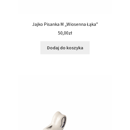
Jajko Pisanka M „Wiosenna Łąka”
50,00
zł
Dodaj do koszyka