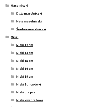
Maselniczki
Duże maselniczki
Małe maselniczki
Średnie maselniczki
Miski
Miski 13 cm
Miski 14 cm
Miski 15 cm
Miski 16 cm
Miski 19 cm
Miski Bulionówki
Miski dla psa
Miski kwadratowe