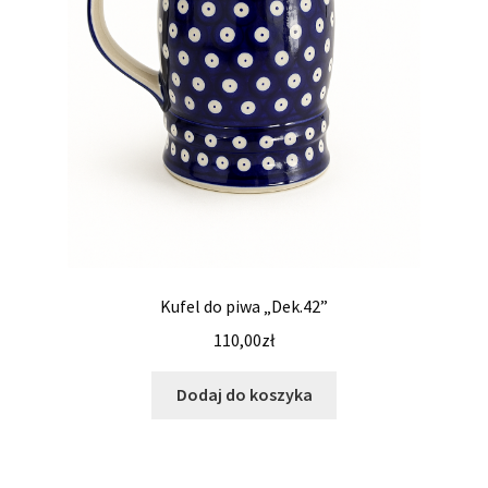
Kufel do piwa „Dek.42”
110,00
zł
Dodaj do koszyka