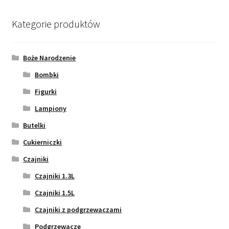
Kategorie produktów
Boże Narodzenie
Bombki
Figurki
Lampiony
Butelki
Cukierniczki
Czajniki
Czajniki 1.3L
Czajniki 1.5L
Czajniki z podgrzewaczami
Podgrzewacze