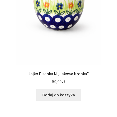
Jajko Pisanka M „Łąkowa Kropka”
50,00
zł
Dodaj do koszyka