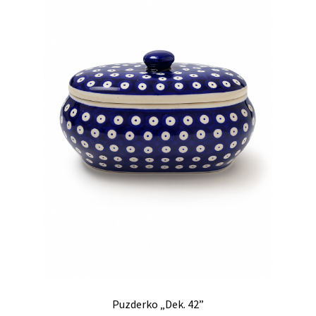
Puzderko „Dek. 42”