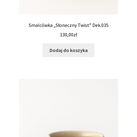
Smalcówka „Słoneczny Twist” Dek.035
130,00
zł
Dodaj do koszyka