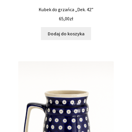
Kubek do grzańca „Dek. 42”
65,00
zł
Dodaj do koszyka