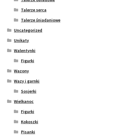
Talerze serca
Talerze śniadaniowe
Uncategorized
Unikaty
Walentynki
Figurki
Wazony
Wazy i garnki
Sosjerki
Wielkanoc
Figurki
Kokoszki
Pisanki