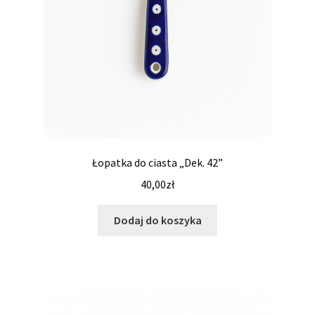
Łopatka do ciasta „Dek. 42”
40,00
zł
Dodaj do koszyka