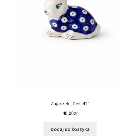
Zajączek „Dek. 42”
40,00
zł
Dodaj do koszyka