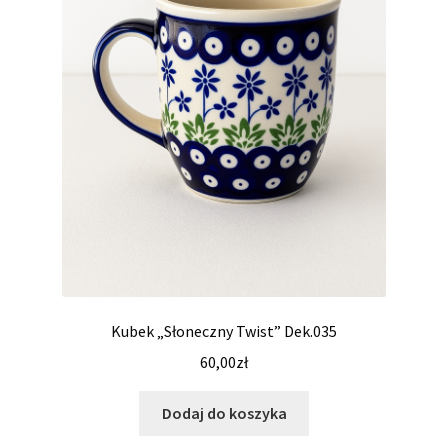
Kubek „Słoneczny Twist” Dek.035
60,00
zł
Dodaj do koszyka