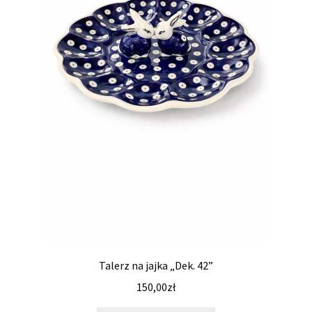
Talerz na jajka „Dek. 42”
150,00
zł