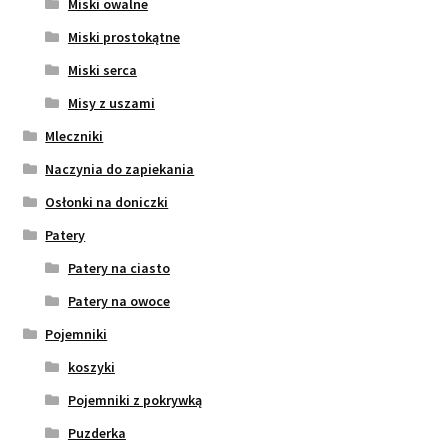
Miski owalne
Miski prostokątne
Miski serca
Misy z uszami
Mleczniki
Naczynia do zapiekania
Osłonki na doniczki
Patery
Patery na ciasto
Patery na owoce
Pojemniki
koszyki
Pojemniki z pokrywką
Puzderka